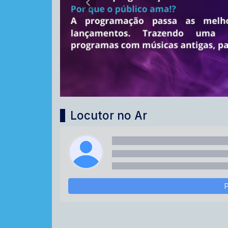
Anterior
Locutor no Ar
P