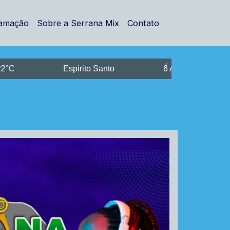
amação
Sobre a Serrana Mix
Contato
Espirito Santo
6 Ago
24°C