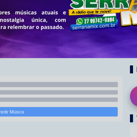
edir Música