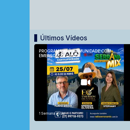
Últimos Vídeos
PROGRAMA ALÔ COMUNIDADE COM
EMERSOM OLIVEIRA
1 Semana atrás