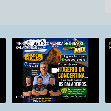
PROGRAMA ALÔ COMUNIDADE COM OS
BALADEIROS
1 mês atrás
1