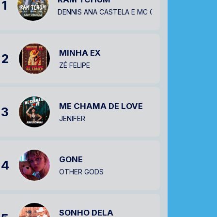
1
DENNIS ANA CASTELA E MC GW
MINHA EX
2
ZÉ FELIPE
ME CHAMA DE LOVE
3
JENIFER
GONE
4
OTHER GODS
SONHO DELA