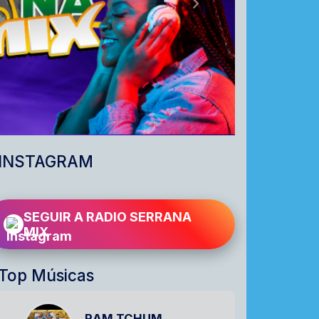
Próximo
INSTAGRAM
SEGUIR A RADIO SERRANA
MIX
Top Músicas
RAM TCHUM